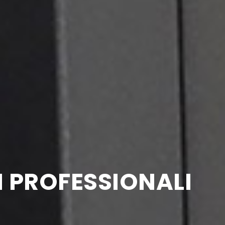
M
PROFESSIONALI
e