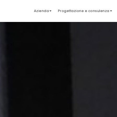
Azienda
Progettazione e consulenza