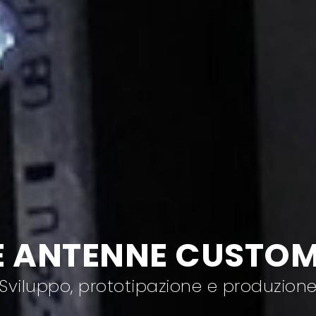
E ANTENNE CUSTO
Sviluppo, prototipazione
e produzion