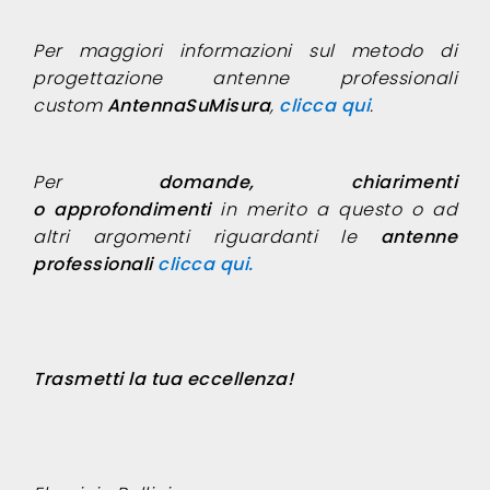
Per maggiori informazioni sul metodo di
progettazione antenne professionali
custom
AntennaSuMisura
,
clicca qui
.
Per
domande, chiarimenti
o approfondimenti
in merito a questo o ad
altri argomenti riguardanti le
antenne
professionali
clicca qui.
Trasmetti la tua eccellenza!