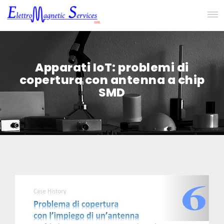
Apparati IoT: problemi di
copertura con antenna a chip
SMD