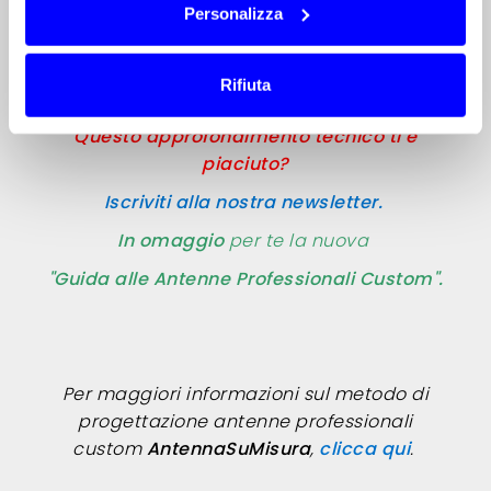
Personalizza
LEGGI L'ARTICOLO COMPLETO (File PDF)
Rifiuta
Questo approfondimento tecnico ti è
piaciuto?
Iscriviti alla nostra newsletter.
In omaggio
per te la nuova
"Guida alle Antenne Professionali Custom".
Per maggiori informazioni sul metodo di
progettazione antenne professionali
custom
AntennaSuMisura
,
clicca qui
.