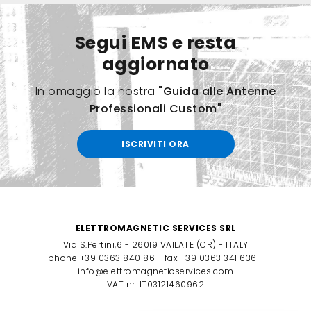
Segui EMS e resta
aggiornato
In omaggio la nostra
"Guida alle Antenne
Professionali Custom"
ISCRIVITI ORA
ELETTROMAGNETIC SERVICES SRL
Via S.Pertini,6 - 26019 VAILATE (CR) - ITALY
phone +39 0363 840 86 - fax +39 0363 341 636 -
info@elettromagneticservices.com
VAT nr. IT03121460962