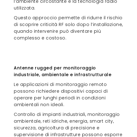
l’ambiente circostante e la tecnologia radio
utilizzata.
Questo approccio permette di ridurre il rischio
di scoprire criticità RF solo dopo l’installazione,
quando intervenire può diventare più
complesso e costoso.
Antenne rugged per monitoraggio
industriale, ambientale e
infrastrutturale
Antenne rugged per monitoraggio
industriale, ambientale e infrastrutturale
Le applicazioni di monitoraggio remoto
possono richiedere dispositivi capaci di
operare per lunghi periodi in condizioni
ambientali non ideali.
Controllo di impianti industriali, monitoraggio
ambientale, reti idriche, energia, smart city,
sicurezza, agricoltura di precisione e
supervisione di infrastrutture possono esporre