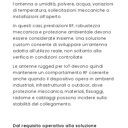
l’antenna a umidità, polvere, acqua, variazioni
di temperatura, sollecitazioni meccaniche o
installazioni all’aperto.
In questi casi, prestazioni RF, robustezza
meccanica e protezione ambientale devono
essere considerate insieme. Una soluzione
custom consente di sviluppare un’antenna
adatta all’utilizzo reale, non soltanto alla
verifica in condizioni controllate.
Le antenne rugged per IoT devono quindi
mantenere un comportamento RF coerente
anche quando il dispositivo opera in ambienti
industriali, infrastrutturali o outdoor, dove
protezione meccanica, materiali, fissaggi,
radome e cablaggi possono incidere sulla
stabilità del collegamento.
Dal requisito operativo alla
soluzione d’antenna
Dal requisito operativo alla soluzione