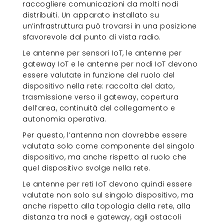
raccogliere comunicazioni da molti nodi
distribuiti. Un apparato installato su
un’infrastruttura può trovarsi in una posizione
sfavorevole dal punto di vista radio.
Le antenne per sensori IoT, le antenne per
gateway IoT e le antenne per nodi IoT devono
essere valutate in funzione del ruolo del
dispositivo nella rete: raccolta del dato,
trasmissione verso il gateway, copertura
dell’area, continuità del collegamento e
autonomia operativa.
Per questo, l’antenna non dovrebbe essere
valutata solo come componente del singolo
dispositivo, ma anche rispetto al ruolo che
quel dispositivo svolge nella rete.
Le antenne per reti IoT devono quindi essere
valutate non solo sul singolo dispositivo, ma
anche rispetto alla topologia della rete, alla
distanza tra nodi e gateway, agli ostacoli