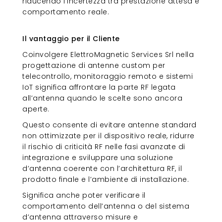
riducendo l’incertezza tra prestazione attesa e
comportamento reale.
Il vantaggio per il Cliente
Il vantaggio per il Cliente
Coinvolgere ElettroMagnetic Services Srl nella
progettazione di antenne custom per
telecontrollo, monitoraggio remoto e sistemi
IoT significa affrontare la parte RF legata
all’antenna quando le scelte sono ancora
aperte.
Questo consente di evitare antenne standard
non ottimizzate per il dispositivo reale, ridurre
il rischio di criticità RF nelle fasi avanzate di
integrazione e sviluppare una soluzione
d’antenna coerente con l’architettura RF, il
prodotto finale e l’ambiente di installazione.
Significa anche poter verificare il
comportamento dell’antenna o del sistema
d’antenna attraverso misure e