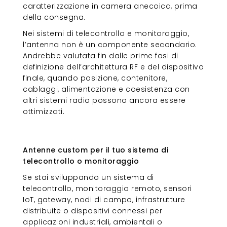
caratterizzazione in camera anecoica, prima
della consegna.
Nei sistemi di telecontrollo e monitoraggio,
l’antenna non è un componente secondario.
Andrebbe valutata fin dalle prime fasi di
definizione dell’architettura RF e del dispositivo
finale, quando posizione, contenitore,
cablaggi, alimentazione e coesistenza con
altri sistemi radio possono ancora essere
ottimizzati.
Antenne custom per il tuo sistema
di telecontrollo o monitoraggio
Antenne custom per il tuo sistema di
telecontrollo o monitoraggio
Se stai sviluppando un sistema di
telecontrollo, monitoraggio remoto, sensori
IoT, gateway, nodi di campo, infrastrutture
distribuite o dispositivi connessi per
applicazioni industriali, ambientali o