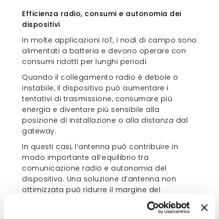
autonomia dei dispositivi
Efficienza radio, consumi e autonomia dei
dispositivi
In molte applicazioni IoT, i nodi di campo sono
alimentati a batteria e devono operare con
consumi ridotti per lunghi periodi.
Quando il collegamento radio è debole o
instabile, il dispositivo può aumentare i
tentativi di trasmissione, consumare più
energia e diventare più sensibile alla
posizione di installazione o alla distanza dal
gateway.
In questi casi, l’antenna può contribuire in
modo importante all’equilibrio tra
comunicazione radio e autonomia del
dispositivo. Una soluzione d’antenna non
ottimizzata può ridurre il margine del
collegamento e rendere meno prevedibile il
funzionamento nel tempo.