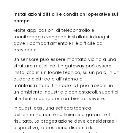
Installazioni difficili e condizioni
operative sul campo
Installazioni difficili e condizioni operative sul
campo
Molte applicazioni di telecontrollo e
monitoraggio vengono installate in luoghi
dove il comportamento RF è difficile da
prevedere.
Un sensore può essere montato vicino a una
struttura metallica. Un gateway può essere
installato in un locale tecnico, su un palo, in un
quadro elettrico o all’interno di
un’infrastruttura. Un nodo IoT può trovarsi in
un ambiente industriale con ostacoli, superfici
riflettenti o condizioni ambientali severe.
In questi casi, una scheda tecnica
dell’antenna non è sufficiente a garantire il
risultato. La progettazione deve considerare il
dispositivo, la posizione disponibile,