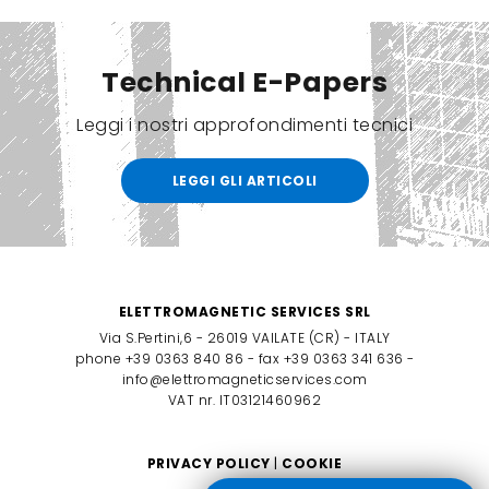
Technical E-Papers
Leggi i nostri approfondimenti tecnici
LEGGI GLI ARTICOLI
ELETTROMAGNETIC SERVICES SRL
Via S.Pertini,6 - 26019 VAILATE (CR) - ITALY
phone +39 0363 840 86 - fax +39 0363 341 636 -
info@elettromagneticservices.com
VAT nr. IT03121460962
PRIVACY POLICY
|
COOKIE