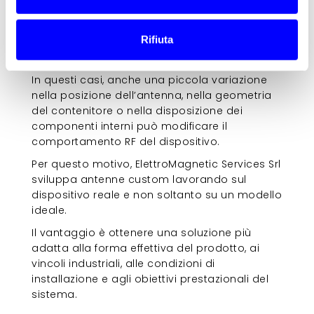
disponibile, la posizione della scheda
elettronica, la presenza di batterie, cablaggi o
Rifiuta
componenti metallici e le reali condizioni di
installazione sul campo.
In questi casi, anche una piccola variazione
nella posizione dell’antenna, nella geometria
del contenitore o nella disposizione dei
componenti interni può modificare il
comportamento RF del dispositivo.
Per questo motivo, ElettroMagnetic Services Srl
sviluppa antenne custom lavorando sul
dispositivo reale e non soltanto su un modello
ideale.
Il vantaggio è ottenere una soluzione più
adatta alla forma effettiva del prodotto, ai
vincoli industriali, alle condizioni di
installazione e agli obiettivi prestazionali del
sistema.