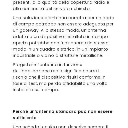
presenti, alla qualità della copertura radio e
alla continuità del servizio richiesto.
Una soluzione d’antenna corretta per un nodo
di campo potrebbe non essere adeguata per
un gateway. Allo stesso modo, un’antenna
adatta a un dispositivo installato in campo
aperto potrebbe non funzionare allo stesso
modo in un quadro elettrico, in un impianto
industriale o vicino a strutture metalliche.
Progettare l’antenna in funzione
dell’applicazione reale significa ridurre il
rischio che il dispositivo risulti conforme in
fase di test, ma perda affidabilità una volta
installato sul campo.
Perché un’antenna standard può
non essere sufficiente
Perché un’antenna standard può non essere
sufficiente
Una scheda tecnica non descrive sempre il