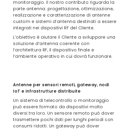
monitoraggio. Il nostro contributo riguarda la
parte antenna: progettazione, ottimizzazione,
realizzazione e caratterizzazione di antenne
custom e sistemi d’antenna destinati a essere
integrati nei dispositivi RF del Cliente.
L’obiettivo è aiutare il Cliente a sviluppare una
soluzione d’antenna coerente con
l’architettura RF, il dispositivo finale e
l’ambiente operativo in cui dovrà funzionare.
Antenne per sensori remoti,
gateway, nodi IoT e infrastrutture
distribuite
Antenne per sensori remoti, gateway, nodi
IoT e infrastrutture distribuite
Un sistema di telecontrollo o monitoraggio
può essere formato da dispositivi molto
diversi tra loro. Un sensore remoto può dover
trasmettere pochi dati per lunghi periodi con
consumi ridotti. Un gateway può dover